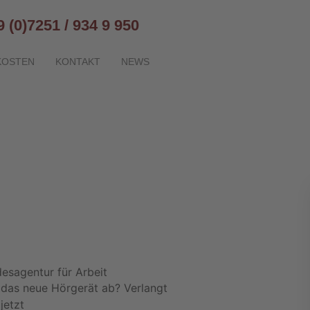
9 (0)7251 / 934 9 950
KOSTEN
KONTAKT
NEWS
desagentur für Arbeit
das neue Hörgerät ab? Verlangt
jetzt