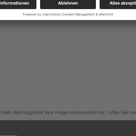
, suchen wir nach geeigneten Lösungsansätzen.
und vor allen Sozialgerichten bundesweit.
elchem Rechtsgebiet Ihre Frage einzuordnen ist, rufen Sie mi