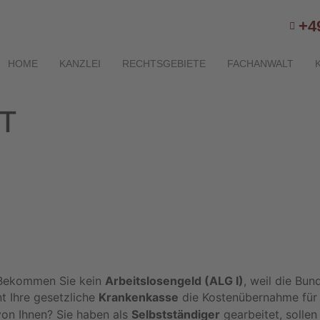
+4
HOME
KANZLEI
RECHTSGEBIETE
FACHANWALT
T
Bekommen Sie kein
Arbeitslosengeld (ALG I)
, weil die Bun
t Ihre gesetzliche
Krankenkasse
die Kostenübernahme für 
von Ihnen? Sie haben als
Selbstständiger
gearbeitet, sollen 